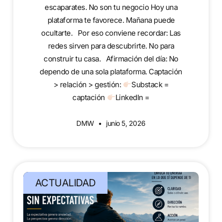
escaparates. No son tu negocio Hoy una
plataforma te favorece. Mañana puede
ocultarte. Por eso conviene recordar: Las
redes sirven para descubrirte. No para
construir tu casa. Afirmación del día: No
dependo de una sola plataforma. Captación
> relación > gestión:
Substack =
captación
LinkedIn =
DMW
junio 5, 2026
ACTUALIDAD