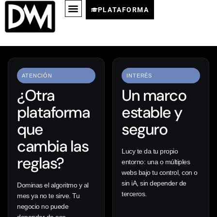
PLATAFORMA
ATENCIÓN
INTERÉS
¿Otra
Un marco
plataforma
estable y
que
seguro
cambia las
Lucy te da tu propio
reglas?
entorno: una o múltiples
webs bajo tu control, con o
sin iA, sin depender de
Dominas el algoritmo y al
terceros.
mes ya no te sirve. Tu
negocio no puede