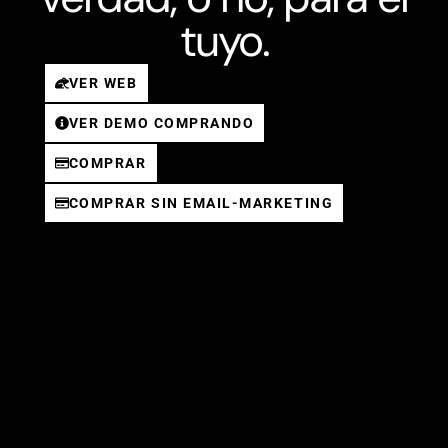
tuyo.
VER WEB
VER DEMO COMPRANDO
COMPRAR
COMPRAR SIN EMAIL-MARKETING