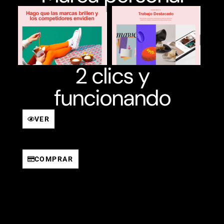
2 clics y
funcionando
VER
COMPRAR