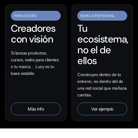
PARA QUIÉN
MARCA PERSONAL
Creadores
Tu
con visión
ecosistema,
no el de
Si lanzas productos,
ellos
cursos, webs para clientes
o tu marca… Lucy es tu
base estable.
Construyes dentro de tu
entorno, no dentro del de
una red social que mañana
cambia.
Más info
Ver ejemplo