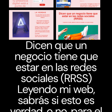
Dicen que un
negocio tiene que
estar en las redes
sociales (RRSS)
Leyendo mi web,
sabrás si esto es
verdad, o no, para el