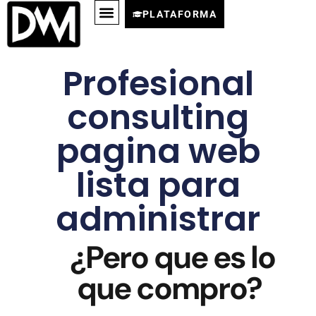
PLATAFORMA
Profesional
consulting
pagina web
lista para
administrar
¿Pero que es lo
que compro?