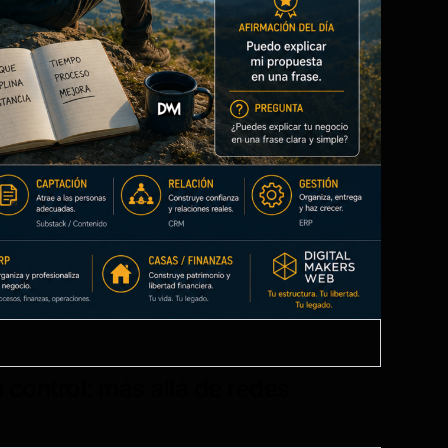
u control: más allá de redes