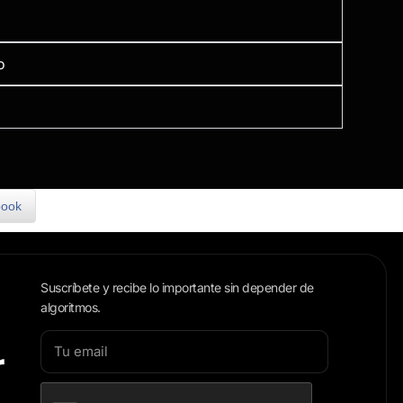
o
book
Suscríbete y recibe lo importante sin depender de
algoritmos.
r