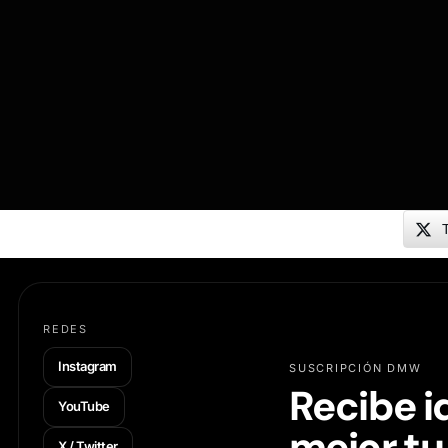
T
REDES
Instagram
SUSCRIPCIÓN DMW
Recibe i
YouTube
mejor tu
X / Twitter