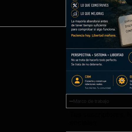
Marco de trabajo
Tus suscriptores, t
sociales