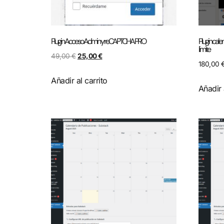
Plugin Acceso Admin y reCAPTCHA PRO
Plugin cale
limite
49,00
€
25,00
€
180,00
Añadir al carrito
Añadir 