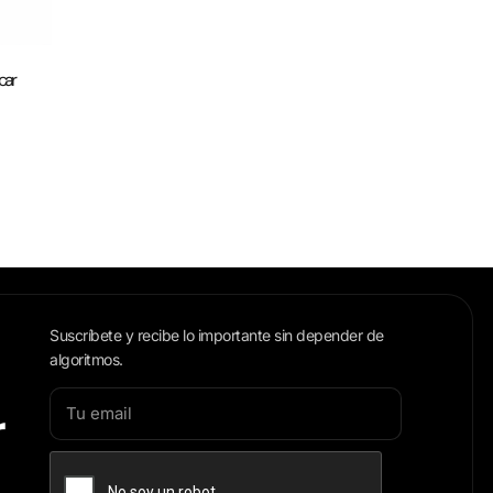
car
Suscríbete y recibe lo importante sin depender de
algoritmos.
r