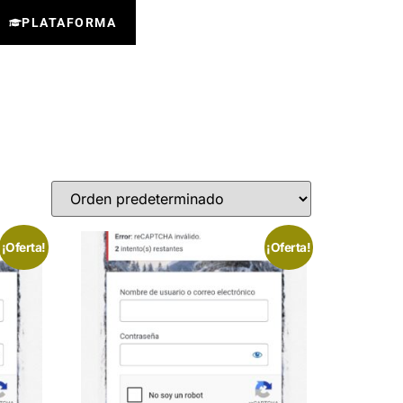
PLATAFORMA
¡Oferta!
¡Oferta!