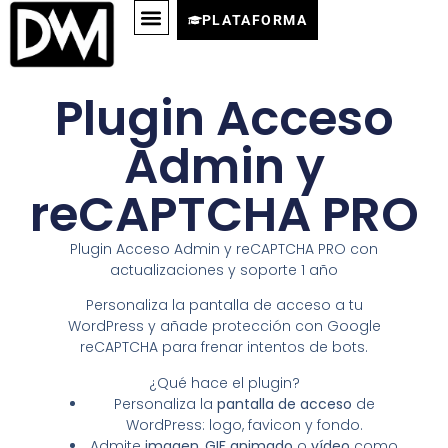
PLATAFORMA
Plugin Acceso
Admin y
reCAPTCHA PRO
Plugin Acceso Admin y reCAPTCHA PRO con
actualizaciones y soporte 1 año
Personaliza la pantalla de acceso a tu
WordPress y añade protección con Google
reCAPTCHA para frenar intentos de bots.
¿Qué hace el plugin?
Personaliza la
pantalla de acceso
de
WordPress: logo, favicon y fondo.
Admite
imagen
,
GIF animado
o
vídeo
como