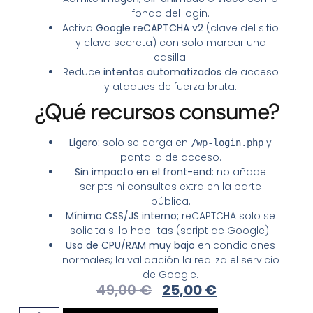
fondo del login.
Activa
Google reCAPTCHA v2
(clave del sitio
y clave secreta) con solo marcar una
casilla.
Reduce
intentos automatizados
de acceso
y ataques de fuerza bruta.
¿Qué recursos consume?
Ligero:
solo se carga en
y
/wp-login.php
pantalla de acceso.
Sin impacto en el front-end:
no añade
scripts ni consultas extra en la parte
pública.
Mínimo CSS/JS interno;
reCAPTCHA solo se
solicita si lo habilitas (script de Google).
Uso de CPU/RAM muy bajo
en condiciones
normales; la validación la realiza el servicio
de Google.
49,00
€
25,00
€