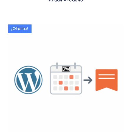
Añadir Al Carrito
¡Oferta!