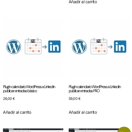
Añadir al carrito
Plugin calendario WordPress a Linkedin
Plugin calendario WordPress a Linkedin
publicar entradas básico
publicar entradas PRO
26,00
€
59,00
€
Añadir al carrito
Añadir al carrito