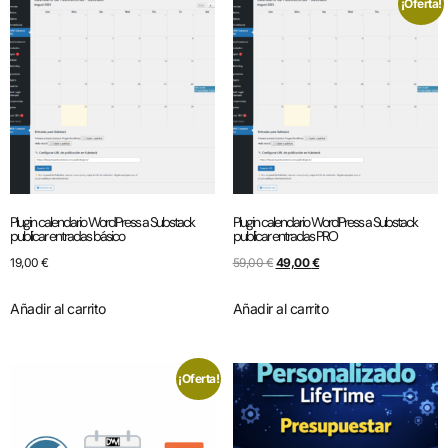
¡Oferta!
Plugin calendario WordPress a Substack
Plugin calendario WordPress a Substack
publicar entradas básico
publicar entradas PRO
19,00
€
59,00
€
49,00
€
Añadir al carrito
Añadir al carrito
¡Oferta!