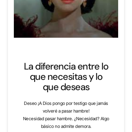
La diferencia entre lo
que necesitas y lo
que deseas
Deseo ¡A Dios pongo por testigo que jamás
volveré a pasar hambre!
Necesidad pasar hambre. ¿Necesidad? Algo
básico no admite demora.