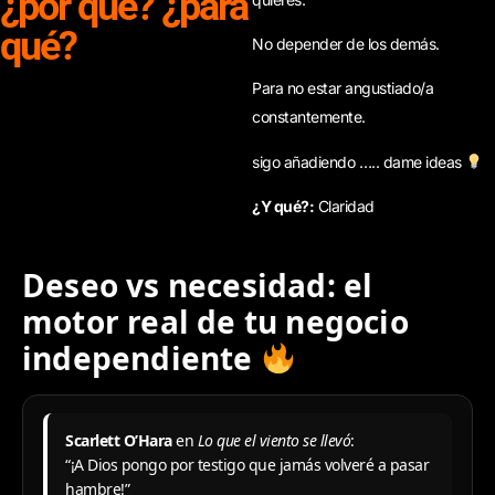
¿por qué? ¿para
qué?
No depender de los demás.
Para no estar angustiado/a
constantemente.
sigo añadiendo ….. dame ideas
¿Y qué?:
Claridad
Deseo vs necesidad: el
motor real de tu negocio
independiente
Scarlett O’Hara
en
Lo que el viento se llevó
:
“¡A Dios pongo por testigo que jamás volveré a pasar
hambre!”