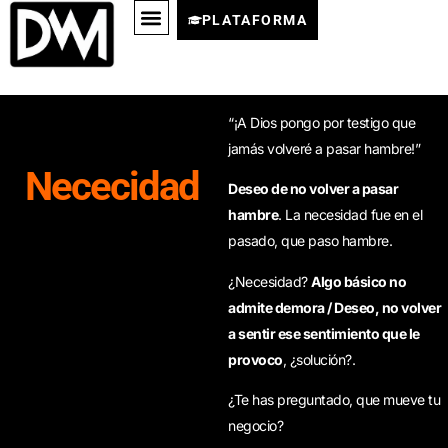
PLATAFORMA
“¡A Dios pongo por testigo que
jamás volveré a pasar hambre!”
Nececidad
Deseo de no volver a pasar
hambre
. La necesidad fue en el
pasado, que paso hambre.
¿Necesidad?
Algo básico no
admite demora / Deseo, no volver
a sentir ese sentimiento que le
provoco
, ¿solución?.
¿Te has preguntado, que mueve tu
negocio?