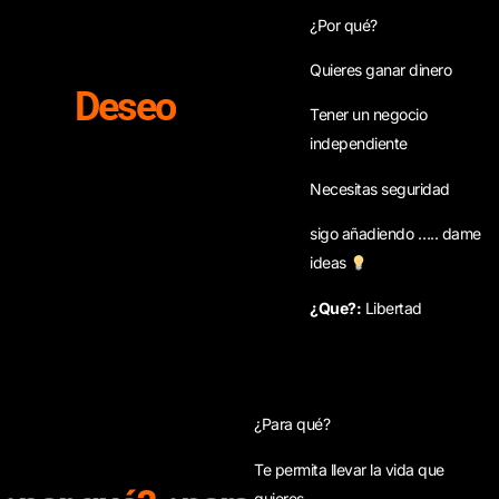
¿Por qué?
Quieres ganar dinero
Deseo
Tener un negocio
independiente
Necesitas seguridad
sigo añadiendo ….. dame
ideas
¿Que?:
Libertad
¿Para qué?
Te permita llevar la vida que
quieres.