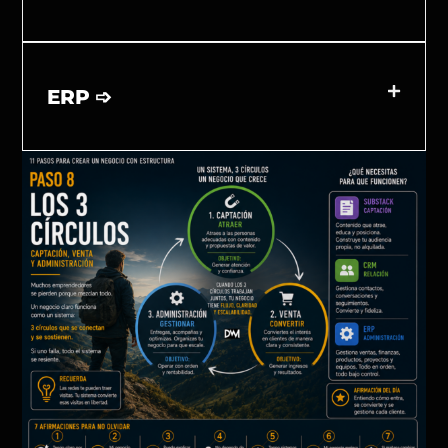
ERP ➩