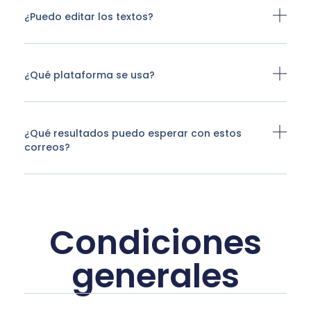
¿Puedo editar los textos?
¿Qué plataforma se usa?
¿Qué resultados puedo esperar con estos
correos?
Condiciones
generales