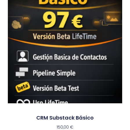
CRM Substack Básico
150,00
€