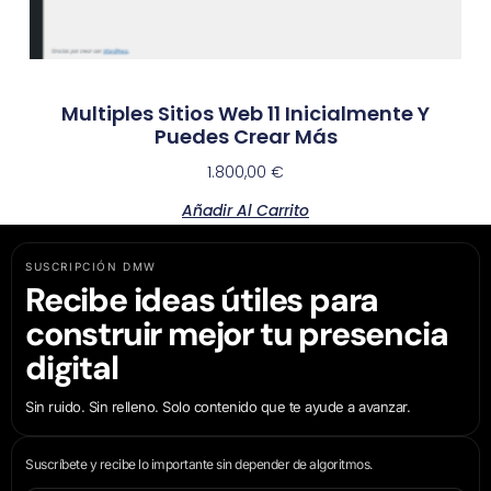
Multiples Sitios Web 11 Inicialmente Y
Puedes Crear Más
1.800,00
€
Añadir Al Carrito
SUSCRIPCIÓN DMW
Recibe ideas útiles para
construir mejor tu presencia
digital
Sin ruido. Sin relleno. Solo contenido que te ayude a avanzar.
Suscríbete y recibe lo importante sin depender de algoritmos.