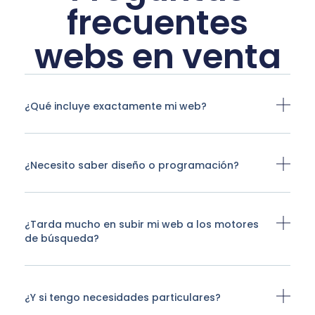
frecuentes
webs en venta
¿Qué incluye exactamente mi web?
¿Necesito saber diseño o programación?
¿Tarda mucho en subir mi web a los motores
de búsqueda?
¿Y si tengo necesidades particulares?