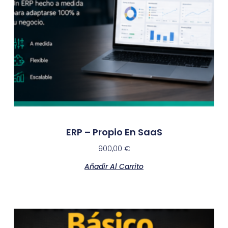
ERP – Propio En SaaS
900,00
€
Añadir Al Carrito