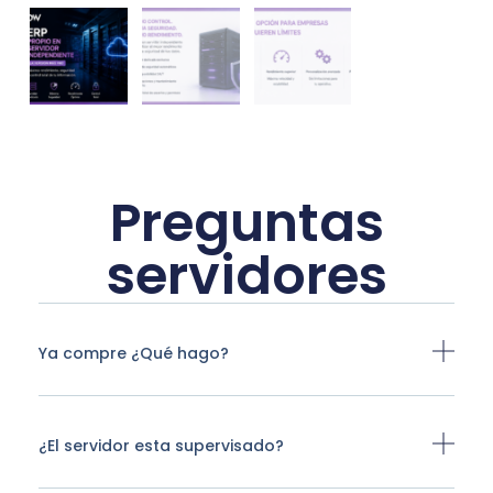
Preguntas
servidores
Ya compre ¿Qué hago?
¿El servidor esta supervisado?