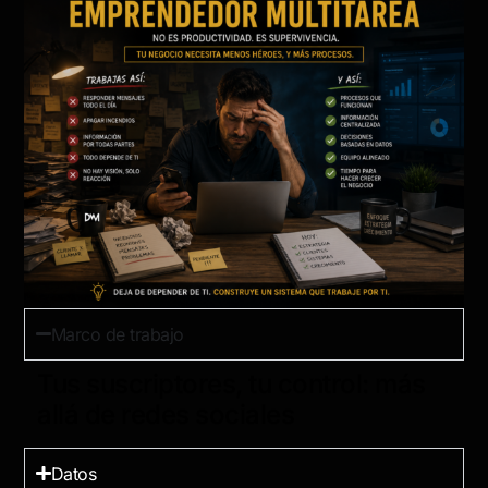
Marco de trabajo
Tus suscriptores, tu control: más
allá de redes sociales
Datos