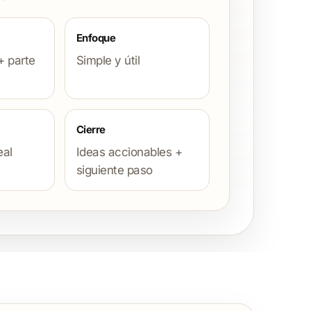
Enfoque
+ parte
Simple y útil
Cierre
eal
Ideas accionables +
siguiente paso