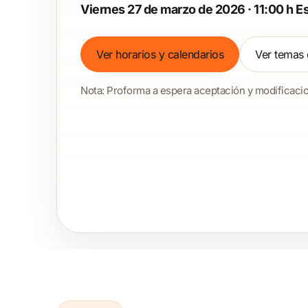
Viernes 27 de marzo de 2026 · 11:00 h E
Ver horarios y calendarios
Ver temas 
Nota: Proforma a espera aceptación y modificacio