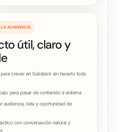
 LA AUDIENCIA
to útil, claro y
le
s para crecer en Substack sin hacerlo todo
bajo para pasar de contenido a sistema
 audiencia, lista y oportunidad de
áctico con conversación natural y
es