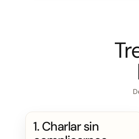
Tr
De
1. Charlar sin