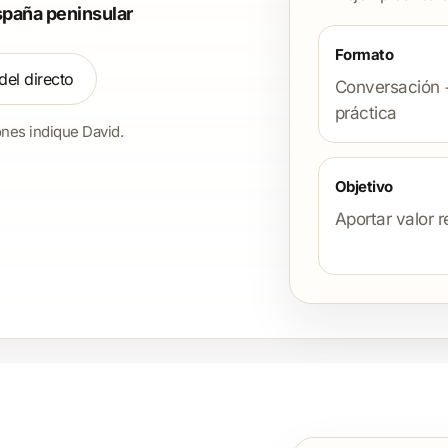
spaña peninsular
Formato
del directo
Conversación 
práctica
nes indique David.
Objetivo
Aportar valor r