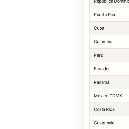
República Domini
Puerto Rico
Cuba
Colombia
Perú
Ecuador
Panamá
México CDMX
Costa Rica
Guatemala