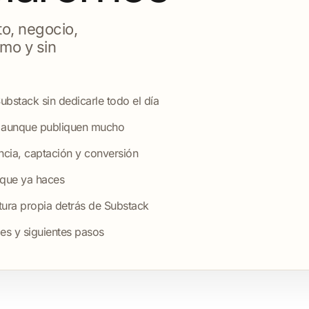
to, negocio,
umo y sin
bstack sin dedicarle todo el día
s aunque publiquen mucho
cia, captación y conversión
 que ya haces
ctura propia detrás de Substack
es y siguientes pasos