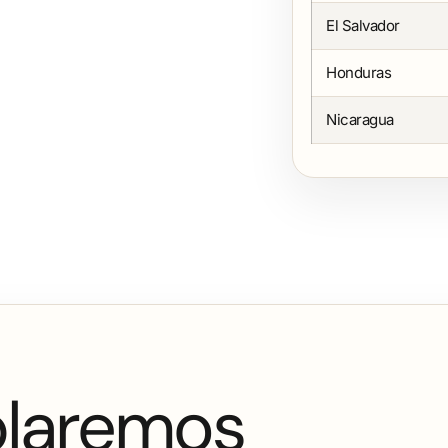
El Salvador
Honduras
Nicaragua
blaremos