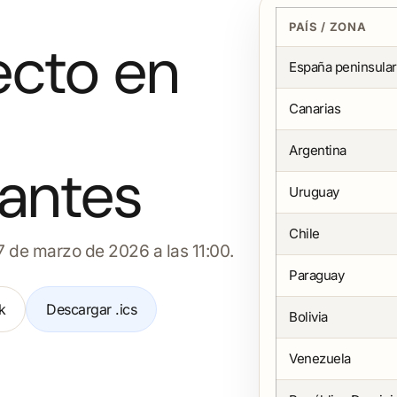
PAÍS / ZONA
ecto en
España peninsular
Canarias
Argentina
antes
Uruguay
Chile
7 de marzo de 2026 a las 11:00.
Paraguay
k
Descargar .ics
Bolivia
Venezuela