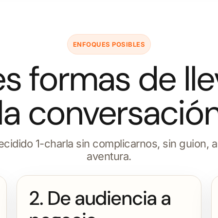
ENFOQUES POSIBLES
es formas de lle
la conversació
cidido 1-charla sin complicarnos, sin guion, a
aventura.
2. De audiencia a