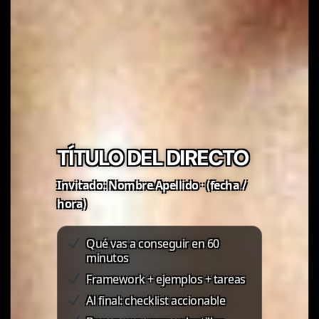
TÍTULO DEL DIRECTO
Invitado: Nombre Apellido · (fecha /
hora)
Qué vas a conseguir en 60
minutos
Framework + ejemplos + tareas
Al final: checklist accionable