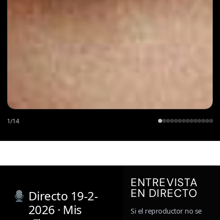
1
/
14
ENTREVISTA
EN DIRECTO
Directo 19-2-
2026 · Mis
Si el reproductor no se