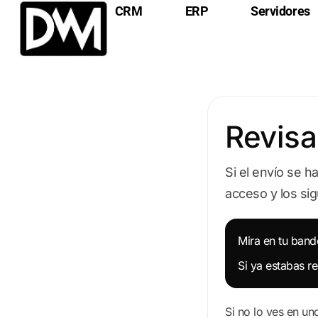
CRM
ERP
Servidores
Revisa
Si el envío se 
acceso y los si
Mira en tu band
Si ya estabas re
Si no lo ves en un