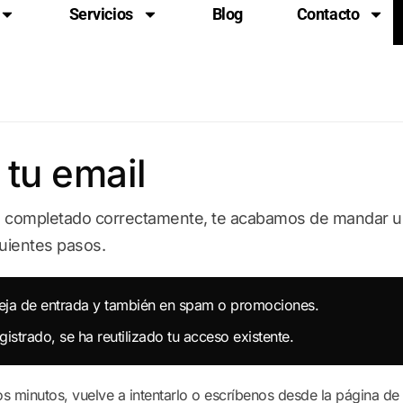
Servicios
Blog
Contacto
 tu email
ha completado correctamente, te acabamos de mandar u
guientes pasos.
eja de entrada y también en spam o promociones.
gistrado, se ha reutilizado tu acceso existente.
os minutos, vuelve a intentarlo o escríbenos desde la página de