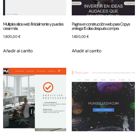
Multiples sitios web 11 inicialmente y puedes
Pagina en construcción web para Copys
crear más
entrega 15 días después compra
1.800,00
€
1.600,00
€
Añadir al carrito
Añadir al carrito