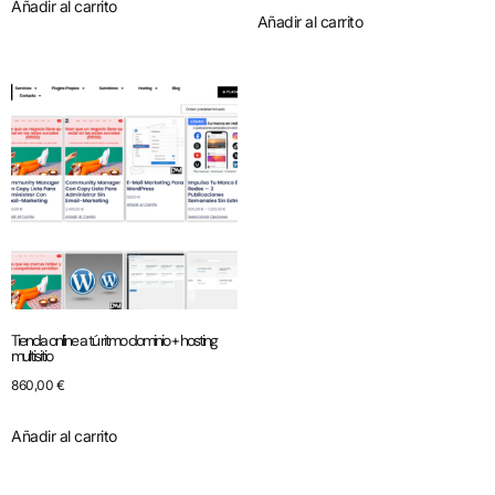
Añadir al carrito
Añadir al carrito
Tienda online a tú ritmo dominio + hosting
multisitio
860,00
€
Añadir al carrito