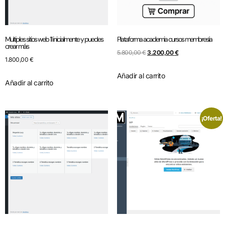
Multiples sitios web 11 inicialmente y puedes
Plataforma academia cursos membresía
crear más
5.800,00
€
3.200,00
€
1.800,00
€
Añadir al carrito
Añadir al carrito
¡Oferta!