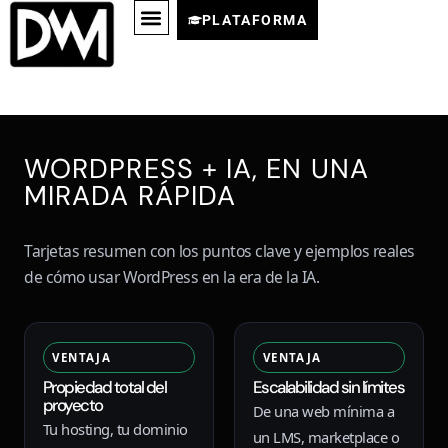
PLATAFORMA
WORDPRESS + IA, EN UNA
MIRADA RÁPIDA
Tarjetas resumen con los puntos clave y ejemplos reales
de cómo usar WordPress en la era de la IA.
VENTAJA
VENTAJA
Propiedad total del
Escalabilidad sin límites
proyecto
De una web mínima a
Tu hosting, tu dominio
un LMS, marketplace o