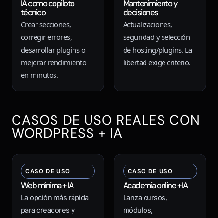
IA como copiloto
Mantenimiento y
técnico
decisiones
Crear secciones,
Actualizaciones,
corregir errores,
seguridad y selección
desarrollar plugins o
de hosting/plugins. La
mejorar rendimiento
libertad exige criterio.
en minutos.
CASOS DE USO REALES CON
WORDPRESS + IA
CASO DE USO
CASO DE USO
Web mínima + IA
Academia online + IA
La opción más rápida
Lanza cursos,
para creadores y
módulos,