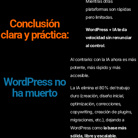
Mientras otras
plataformas son rápidas
pero limitadas.
Conclusión
WordPress + IA te da
clara y práctica:
velocidad sin renunciar
al control
.
Al contrario: con la IA ahora es más
potente, más rápido y más
accesible.
WordPress no
La IA elimina el 80% del trabajo
ha muerto
duro (creación, diseño inicial,
optimización, correcciones,
copywriting, creación de plugins,
migraciones, etc.), dejando a
WordPress como
la base más
sólida, libre y escalable
.