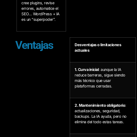
cree plugins, revise
errores, automatice el
SEO… WordPress + IA
es un “superpoder”.
Ventajas
Desventajas o limitaciones
actuales
1. Curva inicial
: aunque la IA
reduce barreras, sigue siendo
más técnico que usar
plataformas cerradas.
2. Mantenimiento obligatorio
:
actualizaciones, seguridad,
backups. La IA ayuda, pero no
elimina del todo estas tareas.