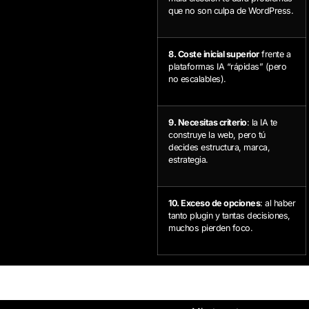
que no son culpa de WordPress.
8. Coste inicial superior
frente a
plataformas IA “rápidas” (pero
no escalables).
9. Necesitas criterio
: la IA te
construye la web, pero tú
decides estructura, marca,
estrategia.
10. Exceso de opciones
: al haber
tanto plugin y tantas decisiones,
muchos pierden foco.