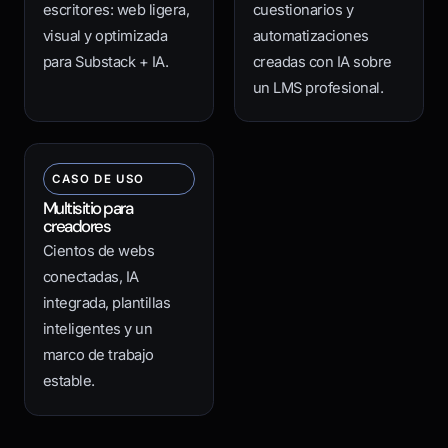
escritores: web ligera,
cuestionarios y
visual y optimizada
automatizaciones
para Substack + IA.
creadas con IA sobre
un LMS profesional.
CASO DE USO
Multisitio para
creadores
Cientos de webs
conectadas, IA
integrada, plantillas
inteligentes y un
marco de trabajo
estable.