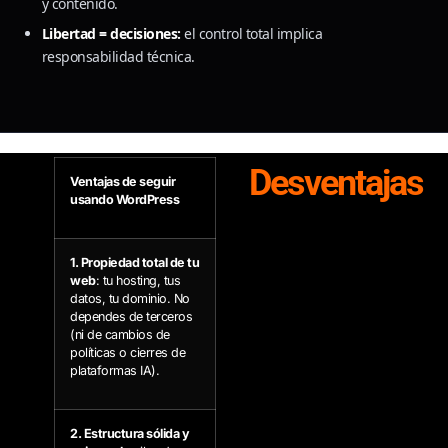
y contenido.
Libertad = decisiones:
el control total implica
responsabilidad técnica.
Desventajas
Ventajas de seguir
usando WordPress
1. Propiedad total de tu
web
: tu hosting, tus
datos, tu dominio. No
dependes de terceros
(ni de cambios de
políticas o cierres de
plataformas IA).
2. Estructura sólida y