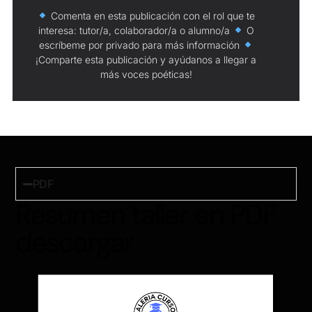
Comenta en esta publicación con el rol que te
interesa: tutor/a, colaborador/a o alumno/a
O
escríbeme por privado para más información
¡Comparte esta publicación y ayúdanos a llegar a
más voces poéticas!
PDF
Resumen taller en PDF
descargar