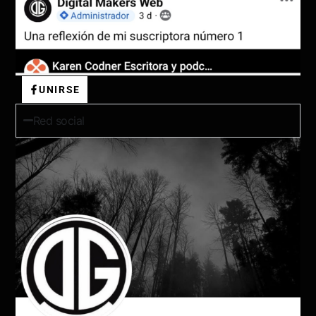
UNIRSE
Red social