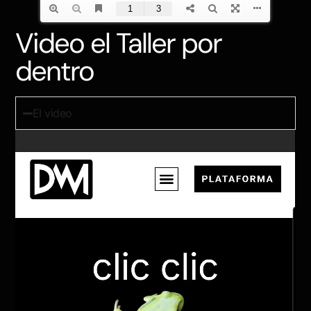
Video el Taller por
dentro
El video