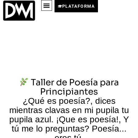
PLATAFORMA
Taller de Poesía para
Principiantes
¿Qué es poesía?, dices
mientras clavas en mi pupila tu
pupila azul. ¡Que es poesía!, Y
tú me lo preguntas? Poesía...
eres tú.