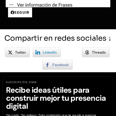
SEGUIR
Compartir en redes sociales ↓
Twitter
LinkedIn
Threads
Facebook
SUSCRIPCIÓN DMW
Recibe ideas útiles para
construir mejor tu presencia
digital
Sin ruido. Sin relleno. Solo contenido que te ayude a avanzar.