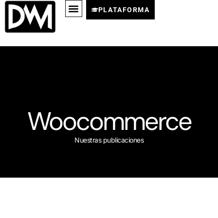
PLATAFORMA
Woocommerce
Nuestras publicaciones