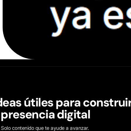
deas útiles para construi
 presencia digital
o. Solo contenido que te ayude a avanzar.