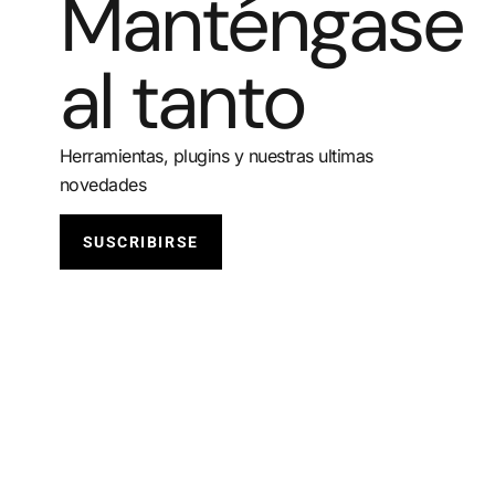
Manténgase
al tanto
Herramientas, plugins y nuestras ultimas
novedades
SUSCRIBIRSE