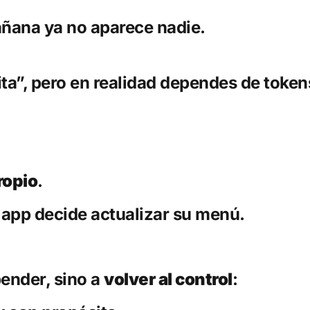
añana ya no aparece nadie.
ta”, pero en realidad dependes de token
ropio
.
app decide actualizar su menú.
pender, sino a
volver al control
: