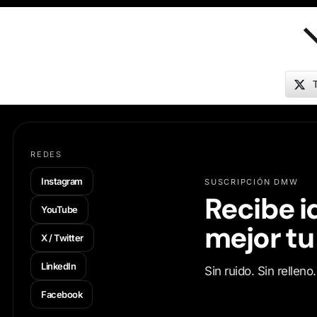
T
REDES
Instagram
SUSCRIPCIÓN DMW
Recibe i
YouTube
mejor tu
X / Twitter
LinkedIn
Sin ruido. Sin rellen
Facebook