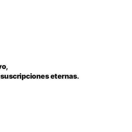
vo
,
 suscripciones eternas
.