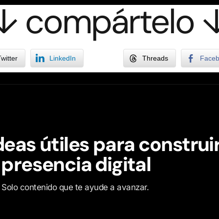
↓ compártelo 
witter
LinkedIn
Threads
Face
deas útiles para construi
 presencia digital
o. Solo contenido que te ayude a avanzar.