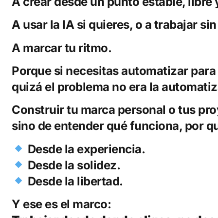
A crear desde un punto estable, libre 
A usar la IA si quieres, o a trabajar sin 
A marcar tu ritmo.
Porque si necesitas automatizar para
quizá el problema no era la automatiz
Construir tu marca personal o tus pr
sino de entender qué funciona, por 
Desde la experiencia.
Desde la solidez.
Desde la libertad.
Y ese es el marco: