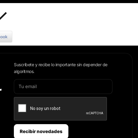
↓
book
Suscríbete y recibe lo importante sin depender de
algoritmos.
r
Recibir novedades