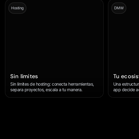
Hosting
DMW
Sin límites
Tu ecosi
Sin límites de hosting: conecta herramientas,
Una estructu
separa proyectos, escala a tu manera.
app decide ac