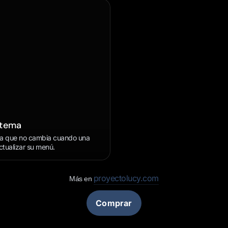
stema
ra que no cambia cuando una
tualizar su menú.
proyectolucy.com
Más en
Comprar