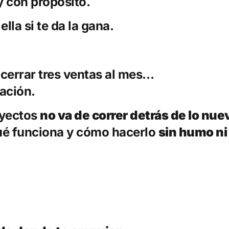
y con propósito.
ella si te da la gana.
 cerrar tres ventas al mes…
ación.
oyectos
no va de correr detrás de lo nue
qué funciona y cómo hacerlo
sin humo ni