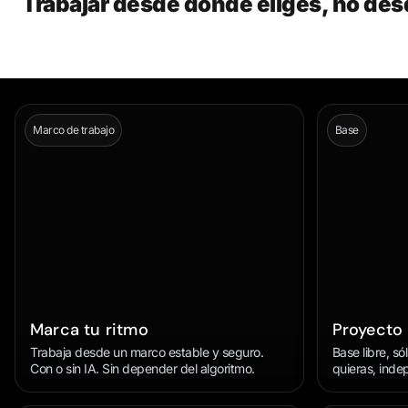
Trabajar desde donde eliges, no de
Marco de trabajo
Base
Marca tu ritmo
Proyecto
Trabaja desde un marco estable y seguro.
Base libre, s
Con o sin IA. Sin depender del algoritmo.
quieras, inde