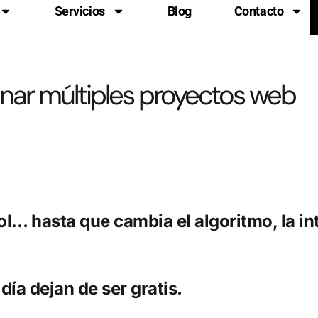
Servicios
Blog
Contacto
onar múltiples proyectos web
l… hasta que cambia el algoritmo, la int
ía dejan de ser gratis.