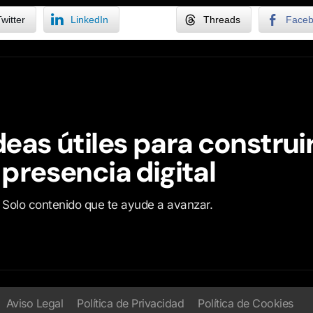
witter
LinkedIn
Threads
Face
deas útiles para construi
 presencia digital
o. Solo contenido que te ayude a avanzar.
Aviso Legal
Política de Privacidad
Política de Cookies