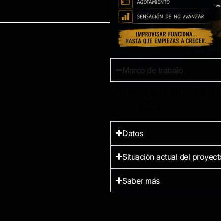
Marco de trabajo
Tus suscriptores, t
sociales
Datos
Situación actual del proyect
Saber más