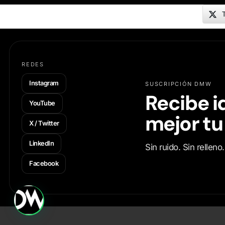
T
REDES
Instagram
SUSCRIPCIÓN DMW
Recibe i
YouTube
mejor tu
X / Twitter
LinkedIn
Sin ruido. Sin rellen
Facebook