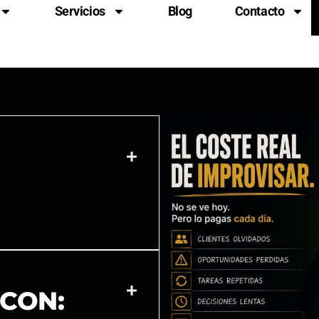
Servicios
Blog
Contacto
 CON: