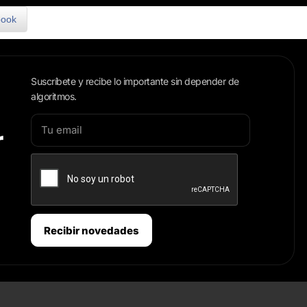
book
Suscríbete y recibe lo importante sin depender de
algoritmos.
r
Recibir novedades