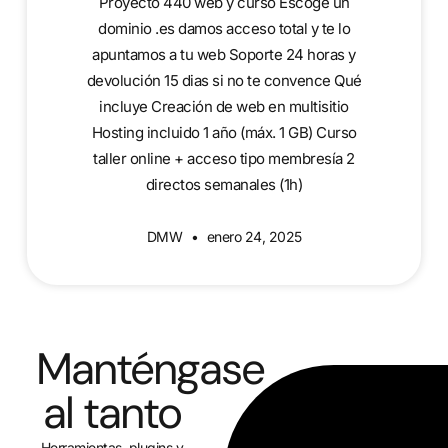
Proyecto 440 web y curso Escoge un
dominio .es damos acceso total y te lo
apuntamos a tu web Soporte 24 horas y
devolución 15 dias si no te convence Qué
incluye Creación de web en multisitio
Hosting incluido 1 año (máx. 1 GB) Curso
taller online + acceso tipo membresía 2
directos semanales (1h)
DMW
enero 24, 2025
Manténgase
al tanto
Herramientas, plugins y