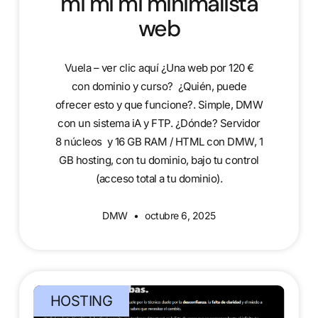
mi mi mi minimalista
web
Vuela – ver clic aquí ¿Una web por 120 €
con dominio y curso? ¿Quién, puede
ofrecer esto y que funcione?. Simple, DMW
con un sistema iA y FTP. ¿Dónde? Servidor
8 núcleos y 16 GB RAM / HTML con DMW, 1
GB hosting, con tu dominio, bajo tu control
(acceso total a tu dominio).
DMW
octubre 6, 2025
HOSTING