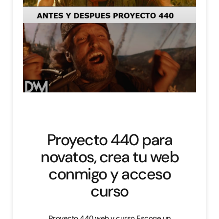
Proyecto 440 para
novatos, crea tu web
conmigo y acceso
curso
Proyecto 440 web y curso Escoge un