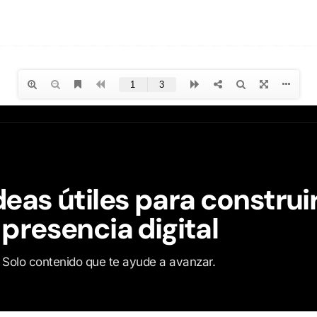
deas útiles para construi
 presencia digital
o. Solo contenido que te ayude a avanzar.