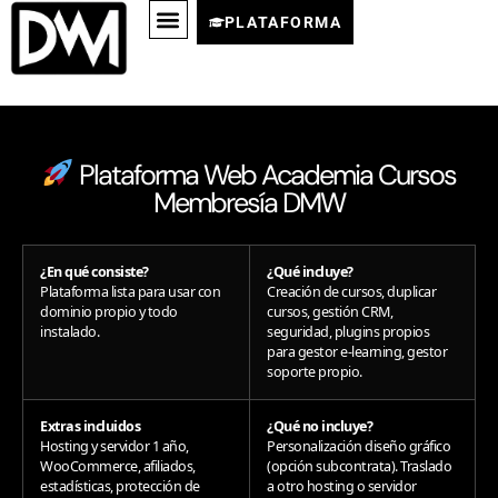
PLATAFORMA
Plataforma Web Academia Cursos
Membresía DMW
¿En qué consiste?
¿Qué incluye?
Plataforma lista para usar con
Creación de cursos, duplicar
dominio propio y todo
cursos, gestión CRM,
instalado.
seguridad, plugins propios
para gestor e-learning, gestor
soporte propio.
Extras incluidos
¿Qué no incluye?
Hosting y servidor 1 año,
Personalización diseño gráfico
WooCommerce, afiliados,
(opción subcontrata). Traslado
estadísticas, protección de
a otro hosting o servidor